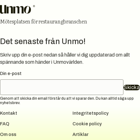
Mötesplatsen för restaurangbranschen
Det senaste från Unmo!
Skriv upp din e-post nedan så håller vi dig uppdaterad om allt
spännande som händer i Unmovärlden.
Din e-post
Skicka
Genom att skicka din email förstår du att vi sparar den. Du kan alltid säga upp
nyhetsbrev.
Kontakt
Integritetspolicy
FAQ
Cookie policy
Om oss
Artiklar