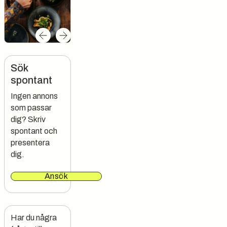
Sök
spontant
Ingen annons
som passar
dig? Skriv
spontant och
presentera
dig.
Ansök
Har du några 