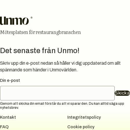
Sidfot
Mötesplatsen för restaurangbranschen
Det senaste från Unmo!
Skriv upp din e-post nedan så håller vi dig uppdaterad om allt
spännande som händer i Unmovärlden.
Din e-post
Skicka
Genom att skicka din email förstår du att vi sparar den. Du kan alltid säga upp
nyhetsbrev.
Kontakt
Integritetspolicy
FAQ
Cookie policy