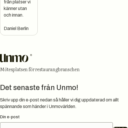
från platser vi
känner utan
och innan.
Daniel Berlin
Sidfot
Mötesplatsen för restaurangbranschen
Det senaste från Unmo!
Skriv upp din e-post nedan så håller vi dig uppdaterad om allt
spännande som händer i Unmovärlden.
Din e-post