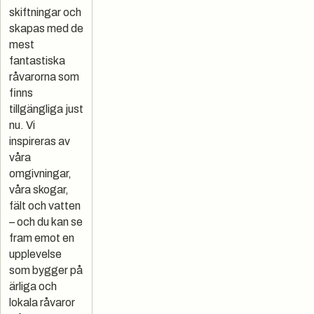
skiftningar och
skapas med de
mest
fantastiska
råvarorna som
finns
tillgängliga just
nu. Vi
inspireras av
våra
omgivningar,
våra skogar,
fält och vatten
– och du kan se
fram emot en
upplevelse
som bygger på
ärliga och
lokala råvaror