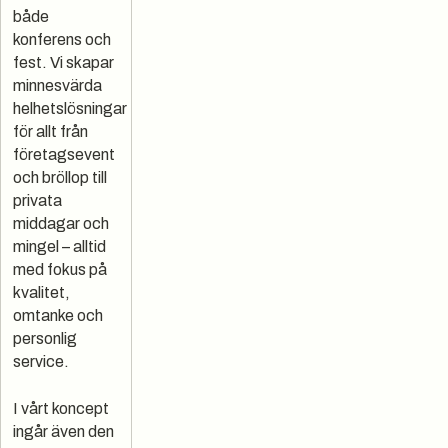
både
konferens och
fest. Vi skapar
minnesvärda
helhetslösningar
för allt från
företagsevent
och bröllop till
privata
middagar och
mingel – alltid
med fokus på
kvalitet,
omtanke och
personlig
service.
I vårt koncept
ingår även den