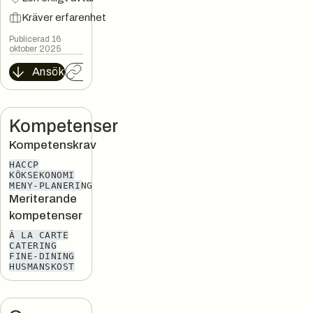
Kräver erfarenhet
Publicerad 16
oktober 2025
Ansök
Kopiera länk
Kompetenser
Kompetenskrav
HACCP
KÖKSEKONOMI
MENY-PLANERING
Meriterande
kompetenser
À LA CARTE
CATERING
FINE-DINING
HUSMANSKOST