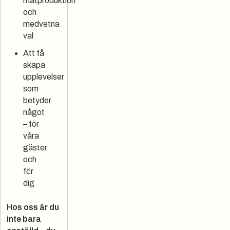
matproduktion
och
medvetna
val
Att få
skapa
upplevelser
som
betyder
något
– för
våra
gäster
och
för
dig
Hos oss är du
inte bara