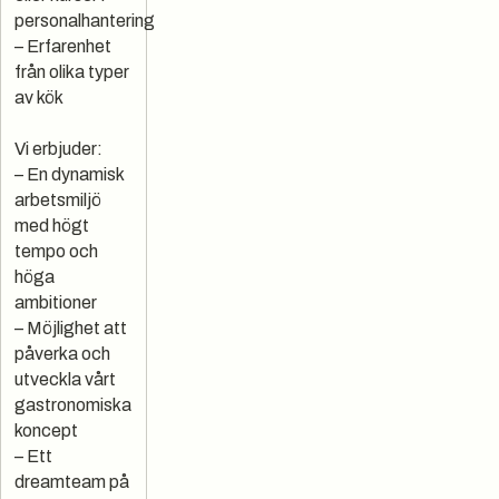
personalhantering
– Erfarenhet
från olika typer
av kök
Vi erbjuder:
– En dynamisk
arbetsmiljö
med högt
tempo och
höga
ambitioner
– Möjlighet att
påverka och
utveckla vårt
gastronomiska
koncept
– Ett
dreamteam på