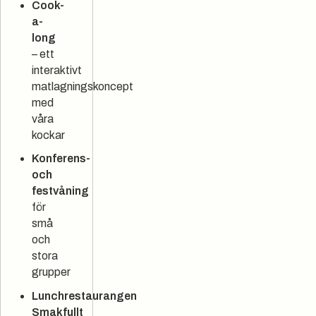
Cook-
a-
long
– ett
interaktivt
matlagningskoncept
med
våra
kockar
Konferens-
och
festvåning
för
små
och
stora
grupper
Lunchrestaurangen
Smakfullt