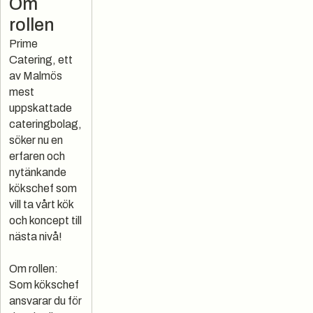
Om
rollen
Prime
Catering, ett
av Malmös
mest
uppskattade
cateringbolag,
söker nu en
erfaren och
nytänkande
kökschef som
vill ta vårt kök
och koncept till
nästa nivå!
Om rollen:
Som kökschef
ansvarar du för