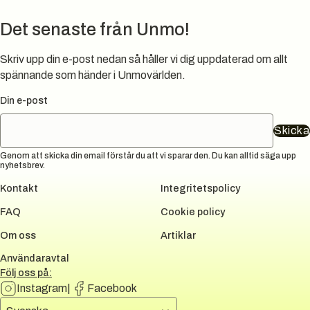
Det senaste från Unmo!
Skriv upp din e-post nedan så håller vi dig uppdaterad om allt
spännande som händer i Unmovärlden.
Din e-post
Skicka
Genom att skicka din email förstår du att vi sparar den. Du kan alltid säga upp
nyhetsbrev.
Kontakt
Integritetspolicy
FAQ
Cookie policy
Om oss
Artiklar
Användaravtal
Följ oss på:
Instagram
|
Facebook
Välj språk