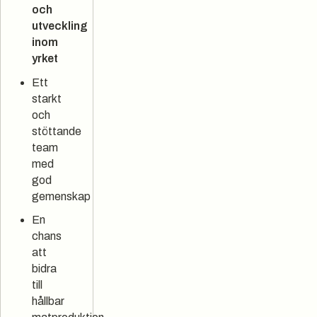
och
utveckling
inom
yrket
Ett
starkt
och
stöttande
team
med
god
gemenskap
En
chans
att
bidra
till
hållbar