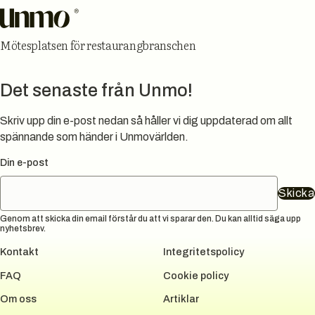
Mötesplatsen för restaurangbranschen
Det senaste från Unmo!
Skriv upp din e-post nedan så håller vi dig uppdaterad om allt
spännande som händer i Unmovärlden.
Din e-post
Skicka
Genom att skicka din email förstår du att vi sparar den. Du kan alltid säga upp
nyhetsbrev.
Kontakt
Integritetspolicy
FAQ
Cookie policy
Om oss
Artiklar