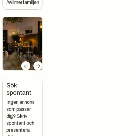
/Wilmerfamiljen
Sök
spontant
Ingen annons
som passar
dig? Skriv
spontant och
presentera