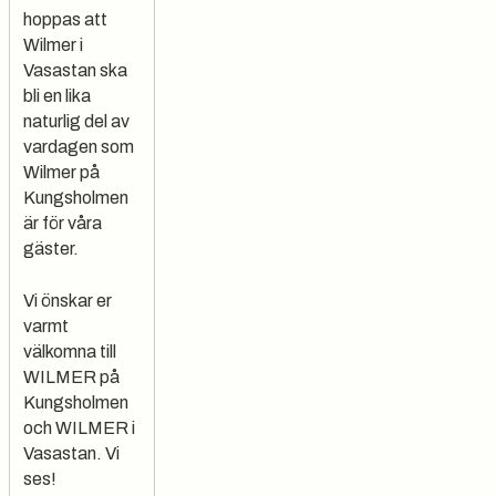
hoppas att
Wilmer i
Vasastan ska
bli en lika
naturlig del av
vardagen som
Wilmer på
Kungsholmen
är för våra
gäster.
Vi önskar er
varmt
välkomna till
WILMER på
Kungsholmen
och WILMER i
Vasastan. Vi
ses!