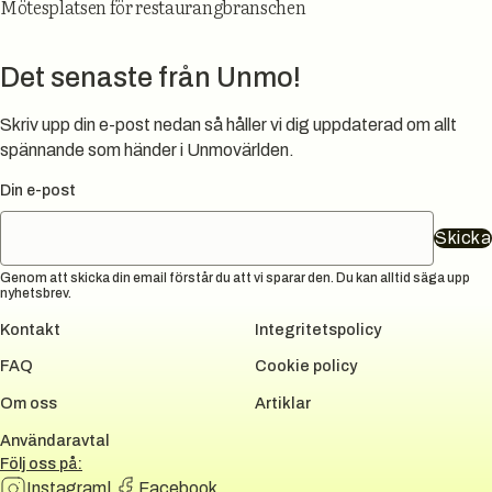
Mötesplatsen för restaurangbranschen
Det senaste från Unmo!
Skriv upp din e-post nedan så håller vi dig uppdaterad om allt
spännande som händer i Unmovärlden.
Din e-post
Skicka
Genom att skicka din email förstår du att vi sparar den. Du kan alltid säga upp
nyhetsbrev.
Kontakt
Integritetspolicy
FAQ
Cookie policy
Om oss
Artiklar
Användaravtal
Följ oss på:
Instagram
|
Facebook