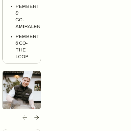
PEMBERT
&
CO-
AMIRALEN
PEMBERT
6 CO-
THE
LOOP