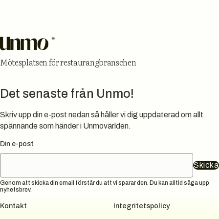
Sidfot
Mötesplatsen för restaurangbranschen
Det senaste från Unmo!
Skriv upp din e-post nedan så håller vi dig uppdaterad om allt
spännande som händer i Unmovärlden.
Din e-post
Skicka
Genom att skicka din email förstår du att vi sparar den. Du kan alltid säga upp
nyhetsbrev.
Kontakt
Integritetspolicy