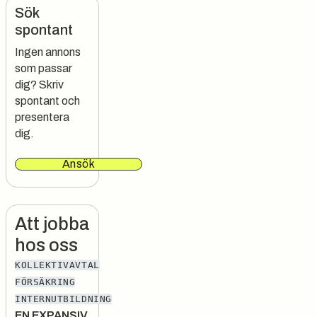
Sök
spontant
Ingen annons
som passar
dig? Skriv
spontant och
presentera
dig.
Ansök
Att jobba
hos oss
KOLLEKTIVAVTAL
FÖRSÄKRING
INTERNUTBILDNING
EN EXPANSIV