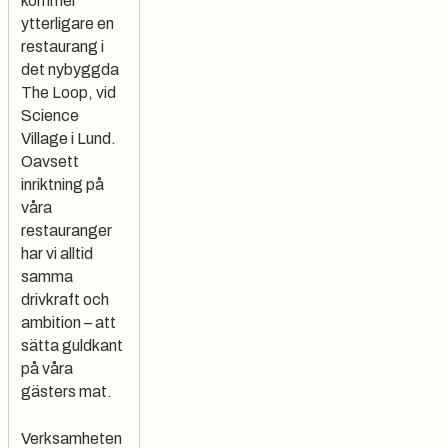
kommer
ytterligare en
restaurang i
det nybyggda
The Loop, vid
Science
Village i Lund.
Oavsett
inriktning på
våra
restauranger
har vi alltid
samma
drivkraft och
ambition – att
sätta guldkant
på våra
gästers mat.
Verksamheten