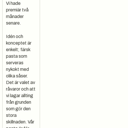
Vi hade
premiär två
månader
senare.
Idén och
konceptet är
enkelt; färsk
pasta som
serveras
nykokt med
olika såser.
Det är valet av
råvaror och att
vi lagar allting
från grunden
som gör den
stora
skillnaden. Vår