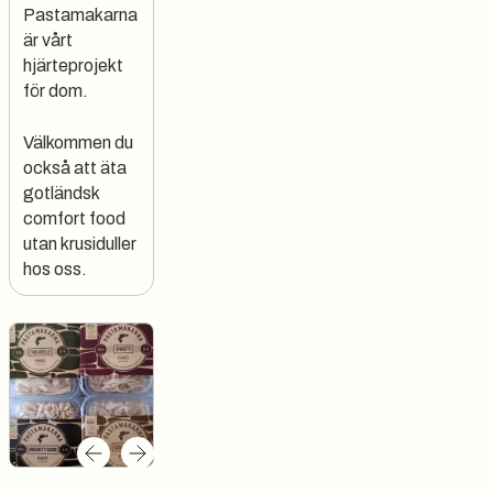
Pastamakarna
är vårt
hjärteprojekt
för dom.
Välkommen du
också att äta
gotländsk
comfort food
utan krusiduller
hos oss.