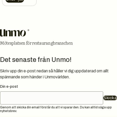
Sidfot
Mötesplatsen för restaurangbranschen
Det senaste från Unmo!
Skriv upp din e-post nedan så håller vi dig uppdaterad om allt
spännande som händer i Unmovärlden.
Din e-post
Skicka
Genom att skicka din email förstår du att vi sparar den. Du kan alltid säga upp
nyhetsbrev.