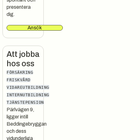
presentera
dig.
Ansök
Att jobba
hos oss
FÖRSÄKRING
FRISKVÅRD
VIDAREUTBILDNING
INTERNUTBILDNING
TJÄNSTEPENSION
Pärlvägen 9,
ligger intill
Beddingebryggan
och dess
vidunderliga