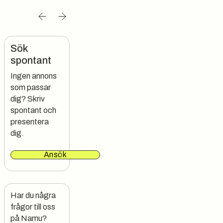
Sök
spontant
Ingen annons
som passar
dig? Skriv
spontant och
presentera
dig.
Ansök
Har du några 
frågor till oss 
på Namu?
