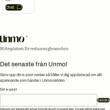
Chat
Sidfot
Mötesplatsen för restaurangbranschen
Det senaste från Unmo!
Skriv upp din e-post nedan så håller vi dig uppdaterad om allt
spännande som händer i Unmovärlden.
Din e-post
Skicka
Genom att skicka din email förstår du att vi sparar den. Du kan alltid säga upp