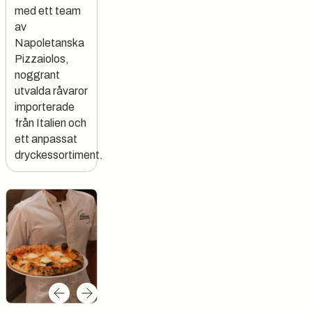
med ett team
av
Napoletanska
Pizzaiolos,
noggrant
utvalda råvaror
importerade
från Italien och
ett anpassat
dryckessortiment.