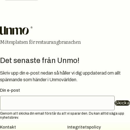
Sidfot
Mötesplatsen för restaurangbranschen
Det senaste från Unmo!
Skriv upp din e-post nedan så håller vi dig uppdaterad om allt
spännande som händer i Unmovärlden.
Din e-post
Skicka
Genom att skicka din email förstår du att vi sparar den. Du kan alltid säga upp
nyhetsbrev.
Kontakt
Integritetspolicy