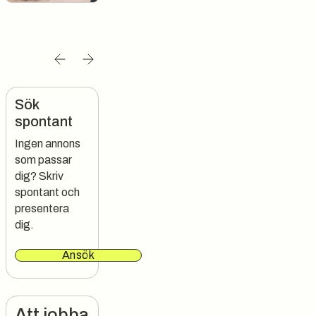
Sök
spontant
Ingen annons
som passar
dig? Skriv
spontant och
presentera
dig.
Ansök
Att jobba