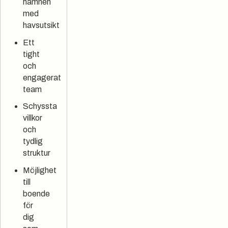
hamnen
med
havsutsikt
Ett
tight
och
engagerat
team
Schyssta
villkor
och
tydlig
struktur
Möjlighet
till
boende
för
dig