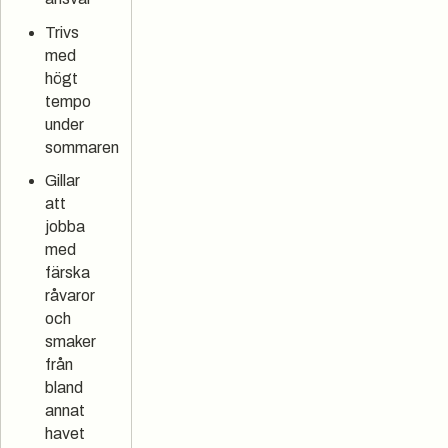
Trivs
med
högt
tempo
under
sommaren
Gillar
att
jobba
med
färska
råvaror
och
smaker
från
bland
annat
havet