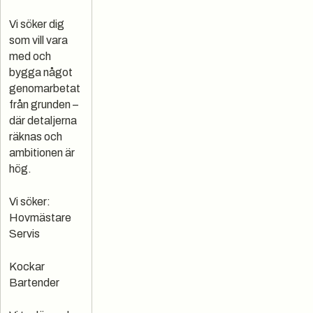
Vi söker dig
som vill vara
med och
bygga något
genomarbetat
från grunden –
där detaljerna
räknas och
ambitionen är
hög.
Vi söker:
Hovmästare
Servis
Kockar
Bartender