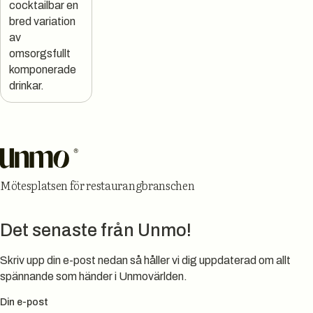
cocktailbar en
bred variation
av
omsorgsfullt
komponerade
drinkar.
Sidfot
Mötesplatsen för restaurangbranschen
Det senaste från Unmo!
Skriv upp din e-post nedan så håller vi dig uppdaterad om allt
spännande som händer i Unmovärlden.
Din e-post