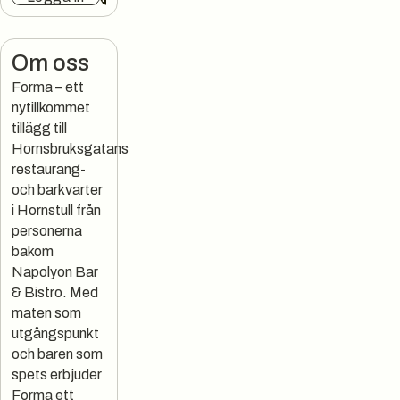
Om oss
Forma – ett
nytillkommet
tillägg till
Hornsbruksgatans
restaurang-
och barkvarter
i Hornstull från
personerna
bakom
Napolyon Bar
& Bistro. Med
maten som
utgångspunkt
och baren som
spets erbjuder
Forma ett