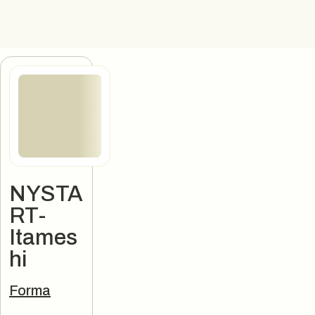
NYSTA
RT-
Itames
hi
Jobbannons
Forma