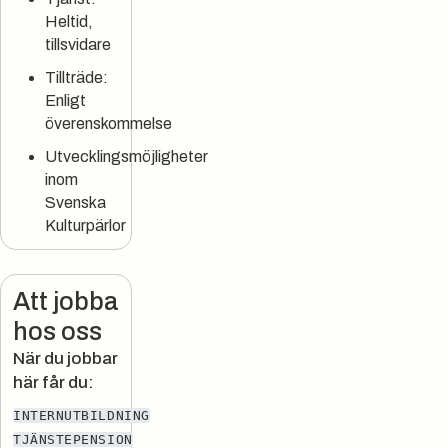
Heltid,
tillsvidare
Tillträde:
Enligt
överenskommelse
Utvecklingsmöjligheter
inom
Svenska
Kulturpärlor
Att jobba
hos oss
När du jobbar
här får du:
INTERNUTBILDNING
TJÄNSTEPENSION