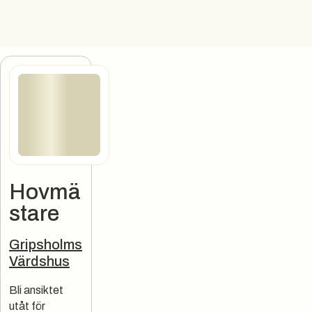
Hovmä
stare
Jobbannons
Gripsholms
Värdshus
Bli ansiktet
utåt för