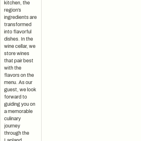
kitchen, the
region’s
ingredients are
transformed
into flavorful
dishes. In the
wine cellar, we
store wines
that pair best
with the
flavors on the
menu. As our
guest, we look
forward to
guiding you on
a memorable
culinary
journey
through the
Lapland