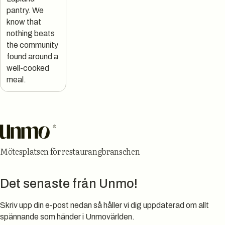
pantry. We
know that
nothing beats
the community
found around a
well-cooked
meal.
Sidfot
Mötesplatsen för restaurangbranschen
Det senaste från Unmo!
Skriv upp din e-post nedan så håller vi dig uppdaterad om allt
spännande som händer i Unmovärlden.