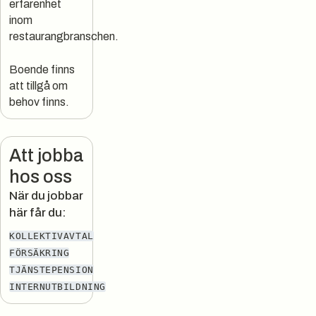
erfarenhet
inom
restaurangbranschen.
Boende finns
att tillgå om
behov finns.
Att jobba
hos oss
När du jobbar
här får du:
KOLLEKTIVAVTAL
FÖRSÄKRING
TJÄNSTEPENSION
INTERNUTBILDNING