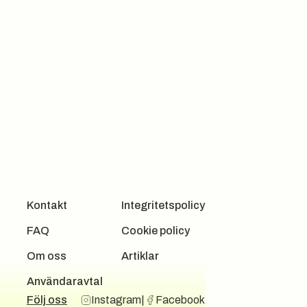
Kontakt
Integritetspolicy
FAQ
Cookie policy
Om oss
Artiklar
Användaravtal
Följ oss
Instagram
|
Facebook