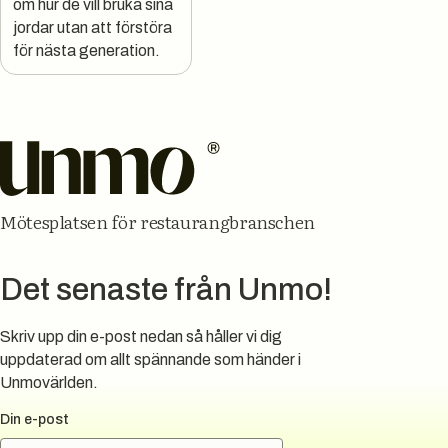
om hur de vill bruka sina
jordar utan att förstöra
för nästa generation.
Sidfot
Mötesplatsen för restaurangbranschen
Det senaste från Unmo!
Skriv upp din e-post nedan så håller vi dig
uppdaterad om allt spännande som händer i
Unmovärlden.
Din e-post