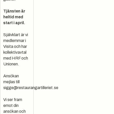
Tjänsten är
heltid med
start i april.
Självklart är vi
medlemmar i
Visita och har
kollektivavtal
med HRF och
Unionen.
Ansökan
mejlas till
sigge@restaurangartilleriet.se
Vi ser fram
emot din
ansökan och