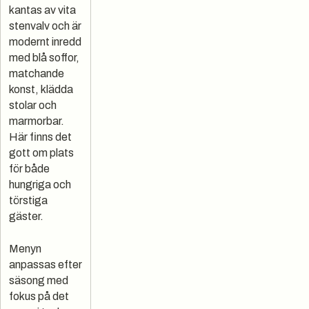
kantas av vita
stenvalv och är
modernt inredd
med blå soffor,
matchande
konst, klädda
stolar och
marmorbar.
Här finns det
gott om plats
för både
hungriga och
törstiga
gäster.
Menyn
anpassas efter
säsong med
fokus på det