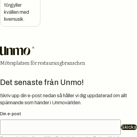
förgyller
kvällen med
livemusik.
Sidfot
Mötesplatsen för restaurangbranschen
Det senaste från Unmo!
Skriv upp din e-post nedan så håller vi dig uppdaterad om allt
spännande som händer i Unmovärlden.
Din e-post
Skicka