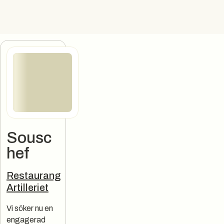
Sousc
hef
Jobbannons
Restaurang
Artilleriet
Vi söker nu en
engagerad