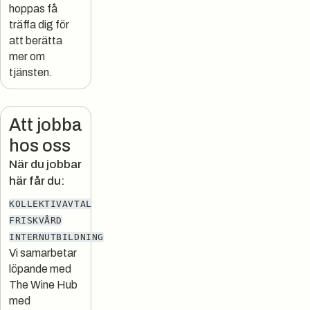
hoppas få
träffa dig för
att berätta
mer om
tjänsten.
Att jobba
hos oss
När du jobbar
här får du:
KOLLEKTIVAVTAL
FRISKVÅRD
INTERNUTBILDNING
Vi samarbetar
löpande med
The Wine Hub
med